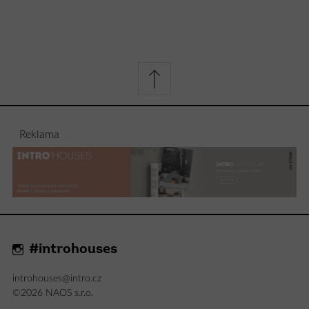
Reklama
#introhouses
introhouses@intro.cz
©2026 NAOS s.r.o.