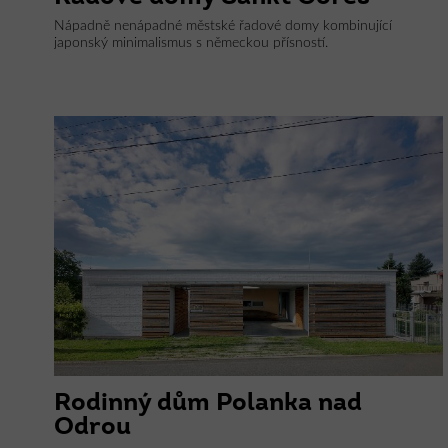
Nápadně nenápadné městské řadové domy kombinující
japonský minimalismus s německou přísností.
Rodinný dům Polanka nad
Odrou