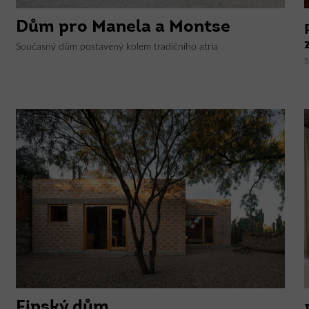
Dům pro Manela a Montse
Současný dům postavený kolem tradičního atria
S
Finský dům