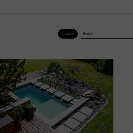
NÁKUP
HLÍNA
VODA
MIX
VŠE