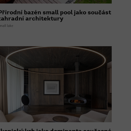
Přírodní bazén small pool jako součást
zahradní architektury
mall lake