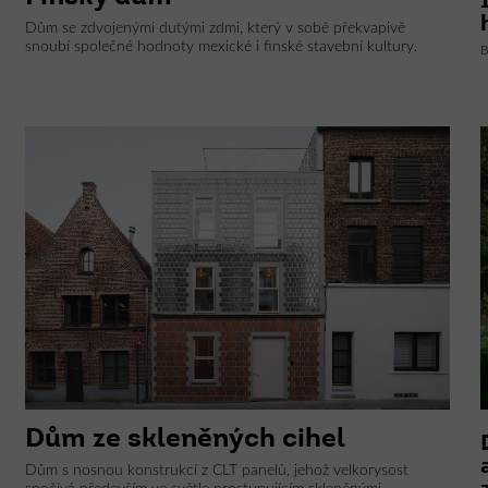
Dům se zdvojenými dutými zdmi, který v sobě překvapivě
snoubí společné hodnoty mexické i finské stavební kultury.
B
Dům ze skleněných cihel
Dům s nosnou konstrukcí z CLT panelů, jehož velkorysost