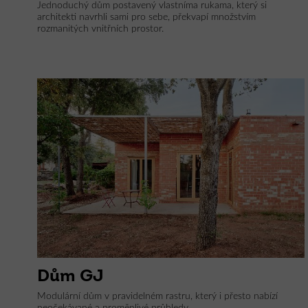
Jednoduchý dům postavený vlastníma rukama, který si
architekti navrhli sami pro sebe, překvapí množstvím
rozmanitých vnitřních prostor.
Dům GJ
Modulární dům v pravidelném rastru, který i přesto nabízí
neočekávané a proměnlivé průhledy.