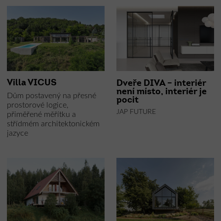
Villa VICUS
Dveře DIVA – interiér
není místo, interiér je
Dům postavený na přesné
pocit
prostorové logice,
JAP FUTURE
přiměřené měřítku a
střídmém architektonickém
jazyce