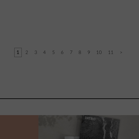
1
2
3
4
5
6
7
8
9
10
11
>