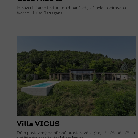
Introvertní architektura obehnaná zdí, jež byla inspirována
tvorbou Luise Barragána
Villa VICUS
Dům postavený na přesné prostorové logice, přiměřené měřítku