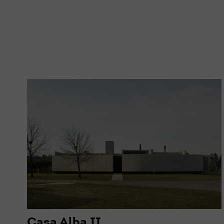
Casa Alba II