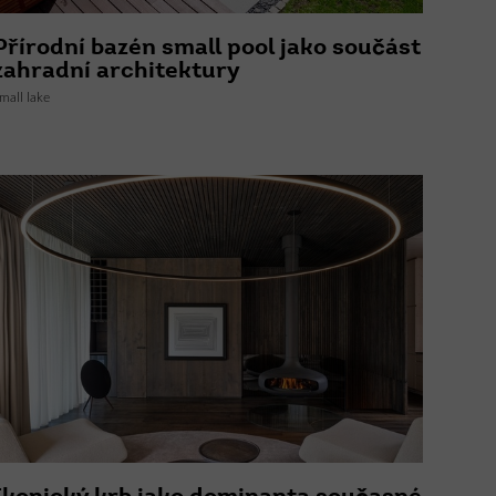
Přírodní bazén small pool jako součást
zahradní architektury
mall lake