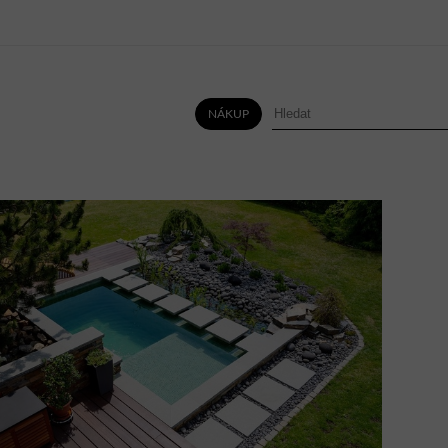
NÁKUP
HLÍNA
VODA
MIX
VŠE