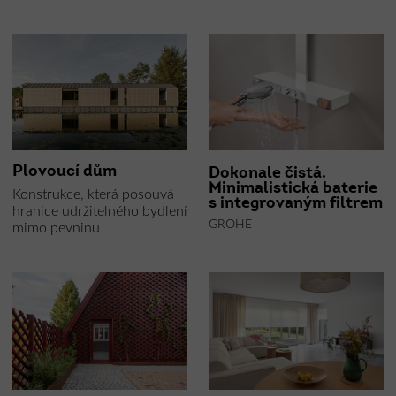
Plovoucí dům
Dokonale čistá.
Minimalistická baterie
Konstrukce, která posouvá
s integrovaným filtrem
hranice udržitelného bydlení
GROHE
mimo pevninu