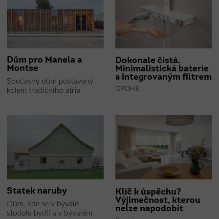
Dům pro Manela a
Dokonale čistá.
Montse
Minimalistická baterie
s integrovaným filtrem
Současný dům postavený
GROHE
kolem tradičního atria
Statek naruby
Klíč k úspěchu?
Výjimečnost, kterou
Dům, kde se v bývalé
nelze napodobit
stodole bydlí a v bývalém