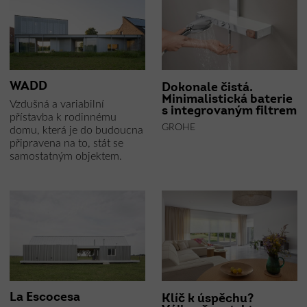
WADD
Dokonale čistá.
Minimalistická baterie
Vzdušná a variabilní
s integrovaným filtrem
přístavba k rodinnému
GROHE
domu, která je do budoucna
připravena na to, stát se
samostatným objektem.
La Escocesa
Klíč k úspěchu?