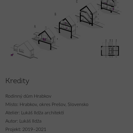
Kredity
Rodinný dům Hrabkov
Místo: Hrabkov, okres Prešov, Slovensko
Ateliér: Lukáš Ildža architekti
Autor: Lukáš Ildža
Projekt: 2019–2021