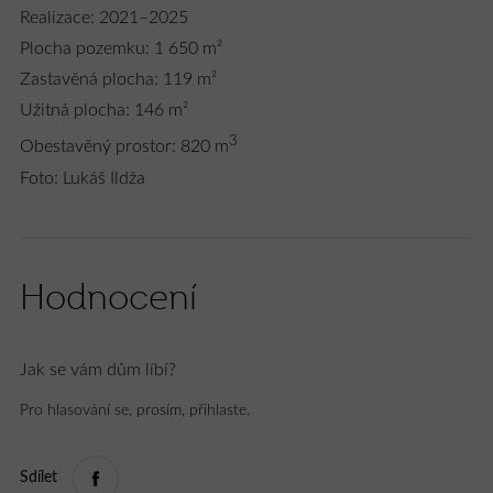
Realizace: 2021–2025
Plocha pozemku: 1 650 m²
Zastavěná plocha: 119 m²
Užitná plocha: 146 m²
3
Obestavěný prostor: 820 m
Foto: Lukáš Ildža
Hodnocení
Jak se vám dům líbí?
Pro hlasování se, prosím, přihlaste.
Sdílet