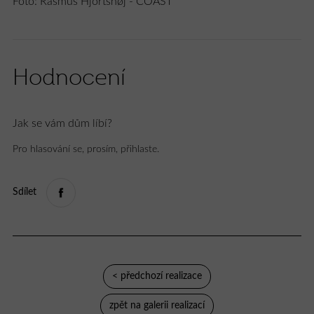
Foto: Rasmus Hjortshøj - COAST
Hodnocení
Jak se vám dům líbí?
Pro hlasování se, prosím, přihlaste.
Sdílet
< předchozí realizace
zpět na galerii realizací